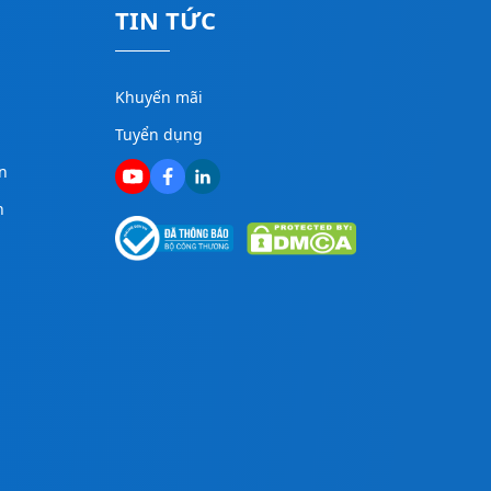
TIN TỨC
Khuyến mãi
Tuyển dụng
n
n
g