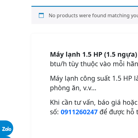
No products were found matching your
Máy lạnh 1.5 HP (1.5 ngựa)
btu/h tùy thuộc vào mỗi hãn
Máy lạnh công suất 1.5 HP 
phòng ăn, v.v…
Khi cần tư vấn, báo giá hoặc
số:
0911260247
để được hỗ t