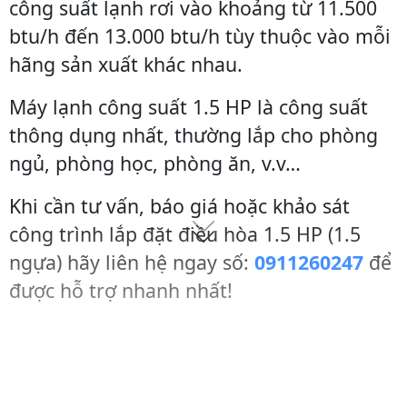
công suất lạnh rơi vào khoảng từ 11.500
btu/h đến 13.000 btu/h tùy thuộc vào mỗi
hãng sản xuất khác nhau.
Máy lạnh công suất 1.5 HP là công suất
thông dụng nhất, thường lắp cho phòng
ngủ, phòng học, phòng ăn, v.v…
Khi cần tư vấn, báo giá hoặc khảo sát
công trình lắp đặt điều hòa 1.5 HP (1.5
ngựa) hãy liên hệ ngay số:
0911260247
để
được hỗ trợ nhanh nhất!