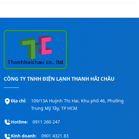
CÔNG TY TNHH ĐIỆN LẠNH THANH HẢI CHÂU
Địa chỉ:
109/13A Huỳnh Thị Hai, Khu phố 46, Phường
Trung Mỹ Tây, TP HCM
Hotline:
0911 260 247
Kinh doanh:
0901 4321 83