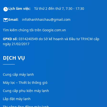
Lịch làm việc:
Từ thứ 2 đến thứ 7, 7:30 - 17:30
Email:
infothanhhaichau@gmail.com
Tìm kiếm chúng tôi trên
Google.com.vn
GPKD số:
0314240549 do Sở kế hoạnh và Đầu tư TP.HCM cấp
ngày 21/02/2017
DỊCH VỤ
Cung cấp máy lạnh
Máy lọc – Thiết bị thông gió
Cung cấp phụ kiện máy lạnh
Lắp đặt máy lạnh
Thi công ống đồng máy lạnh