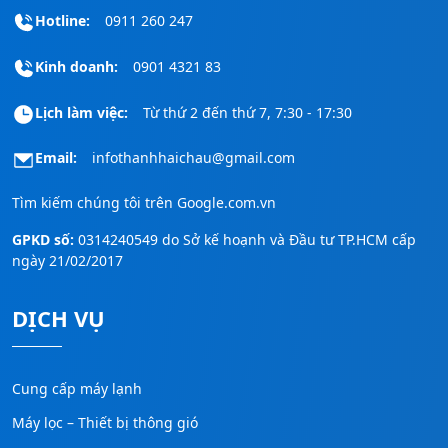
Hotline:
0911 260 247
Kinh doanh:
0901 4321 83
Lịch làm việc:
Từ thứ 2 đến thứ 7, 7:30 - 17:30
Email:
infothanhhaichau@gmail.com
Tìm kiếm chúng tôi trên
Google.com.vn
GPKD số:
0314240549 do Sở kế hoạnh và Đầu tư TP.HCM cấp
ngày 21/02/2017
DỊCH VỤ
Cung cấp máy lạnh
Máy lọc – Thiết bị thông gió