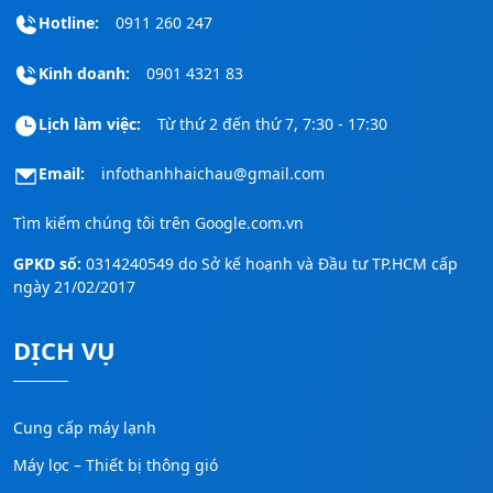
Hotline:
0911 260 247
Kinh doanh:
0901 4321 83
Lịch làm việc:
Từ thứ 2 đến thứ 7, 7:30 - 17:30
Email:
infothanhhaichau@gmail.com
Tìm kiếm chúng tôi trên
Google.com.vn
GPKD số:
0314240549 do Sở kế hoạnh và Đầu tư TP.HCM cấp
ngày 21/02/2017
DỊCH VỤ
Cung cấp máy lạnh
Máy lọc – Thiết bị thông gió