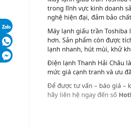
trong lĩnh vực kinh doanh s
nghệ hiện đại, đảm bảo chất
Máy lạnh giấu trần Toshiba 
hơn. Sản phẩm còn được tích
lạnh nhanh, hút mùi, khử k
Điện lạnh Thanh Hải Châu là
mức giá cạnh tranh và ưu đã
Để được tư vấn – báo giá – k
hãy liên hệ ngay đến số
Hot