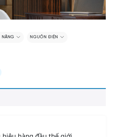
H NĂNG
NGUỒN ĐIỆN
 hiệu hàng đầu thế giới