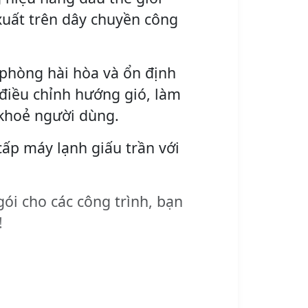
xuất trên dây chuyền công
 phòng hài hòa và ổn định
 điều chỉnh hướng gió, làm
 khoẻ người dùng.
cấp máy lạnh giấu trần với
gói cho các công trình, bạn
!