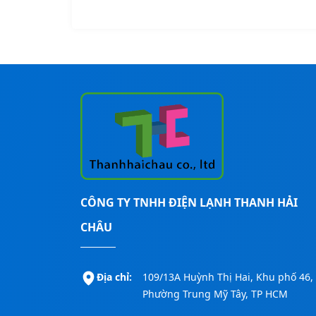
CÔNG TY TNHH ĐIỆN LẠNH THANH HẢI
CHÂU
Địa chỉ:
109/13A Huỳnh Thị Hai, Khu phố 46,
Phường Trung Mỹ Tây, TP HCM