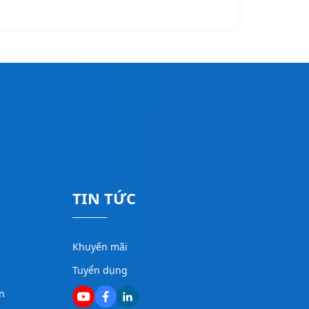
TIN TỨC
Khuyến mãi
Tuyển dụng
n