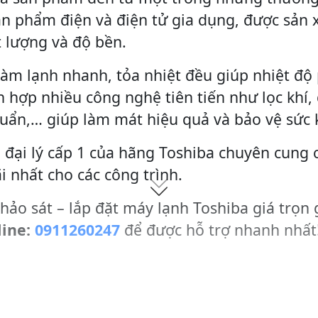
ản phẩm điện và điện tử gia dụng, được sản 
 lượng và độ bền.
làm lạnh nhanh, tỏa nhiệt đều giúp nhiệt độ
 hợp nhiều công nghệ tiên tiến như lọc khí,
huẩn,… giúp làm mát hiệu quả và bảo vệ sức
 đại lý cấp 1 của hãng Toshiba chuyên cung 
i nhất cho các công trình.
hảo sát – lắp đặt máy lạnh Toshiba giá trọn 
line:
0911260247
để được hỗ trợ nhanh nhất