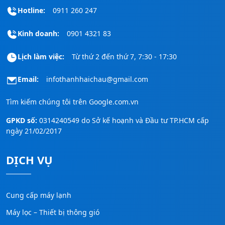
Hotline:
0911 260 247
Kinh doanh:
0901 4321 83
Lịch làm việc:
Từ thứ 2 đến thứ 7, 7:30 - 17:30
Email:
infothanhhaichau@gmail.com
Tìm kiếm chúng tôi trên
Google.com.vn
GPKD số:
0314240549 do Sở kế hoạnh và Đầu tư TP.HCM cấp
ngày 21/02/2017
DỊCH VỤ
Cung cấp máy lạnh
Máy lọc – Thiết bị thông gió