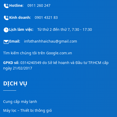
Hotline:
0911 260 247
Kinh doanh:
0901 4321 83
Lịch làm việc:
Từ thứ 2 đến thứ 7, 7:30 - 17:30
Email:
infothanhhaichau@gmail.com
Tìm kiếm chúng tôi trên
Google.com.vn
GPKD số:
0314240549 do Sở kế hoạnh và Đầu tư TP.HCM cấp
ngày 21/02/2017
DỊCH VỤ
Cung cấp máy lạnh
Máy lọc – Thiết bị thông gió