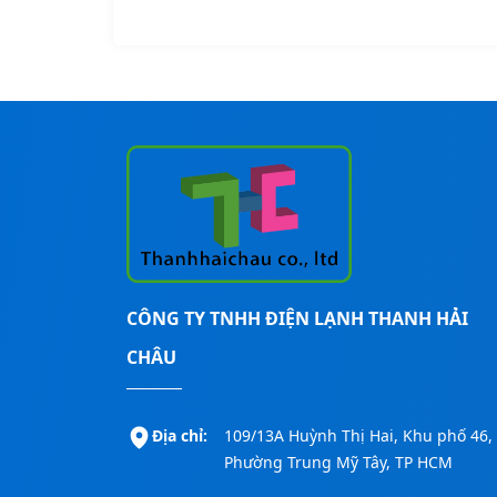
CÔNG TY TNHH ĐIỆN LẠNH THANH HẢI
CHÂU
Địa chỉ:
109/13A Huỳnh Thị Hai, Khu phố 46,
Phường Trung Mỹ Tây, TP HCM