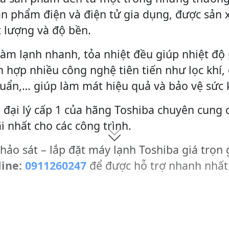
ản phẩm điện và điện tử gia dụng, được sản 
 lượng và độ bền.
làm lạnh nhanh, tỏa nhiệt đều giúp nhiệt độ
 hợp nhiều công nghệ tiên tiến như lọc khí,
huẩn,… giúp làm mát hiệu quả và bảo vệ sức
 đại lý cấp 1 của hãng Toshiba chuyên cung 
i nhất cho các công trình.
hảo sát – lắp đặt máy lạnh Toshiba giá trọn 
line:
0911260247
để được hỗ trợ nhanh nhất