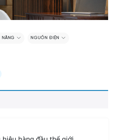
H NĂNG
NGUỒN ĐIỆN
 hiệu hàng đầu thế giới