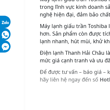
trong lĩnh vực kinh doanh s
nghệ hiện đại, đảm bảo chất
Máy lạnh giấu trần Toshiba 
hơn. Sản phẩm còn được tích
lạnh nhanh, hút mùi, khử k
Điện lạnh Thanh Hải Châu là
mức giá cạnh tranh và ưu đã
Để được tư vấn – báo giá – k
hãy liên hệ ngay đến số
Hot