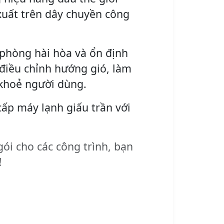
xuất trên dây chuyền công
 phòng hài hòa và ổn định
 điều chỉnh hướng gió, làm
 khoẻ người dùng.
cấp máy lạnh giấu trần với
gói cho các công trình, bạn
!