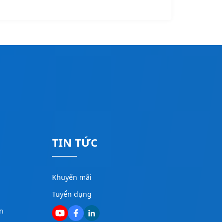
TIN TỨC
Khuyến mãi
Tuyển dụng
n