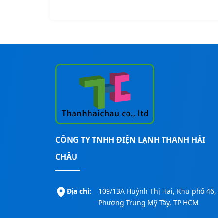
CÔNG TY TNHH ĐIỆN LẠNH THANH HẢI
CHÂU
Địa chỉ:
109/13A Huỳnh Thị Hai, Khu phố 46,
Phường Trung Mỹ Tây, TP HCM