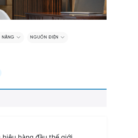
H NĂNG
NGUỒN ĐIỆN
 hiệu hàng đầu thế giới