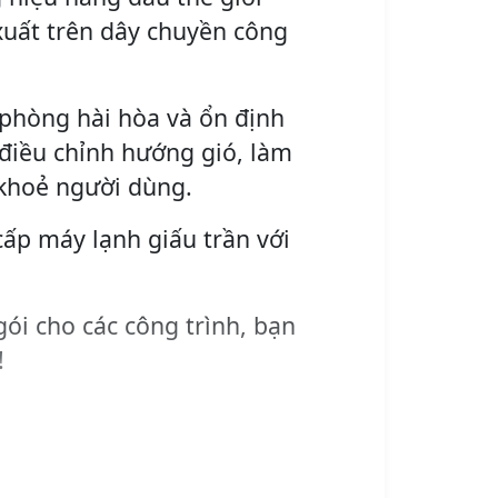
xuất trên dây chuyền công
 phòng hài hòa và ổn định
 điều chỉnh hướng gió, làm
 khoẻ người dùng.
cấp máy lạnh giấu trần với
gói cho các công trình, bạn
!