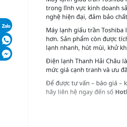
trong lĩnh vực kinh doanh s
nghệ hiện đại, đảm bảo chất
Máy lạnh giấu trần Toshiba 
hơn. Sản phẩm còn được tích
lạnh nhanh, hút mùi, khử k
Điện lạnh Thanh Hải Châu là
mức giá cạnh tranh và ưu đã
Để được tư vấn – báo giá – k
hãy liên hệ ngay đến số
Hot