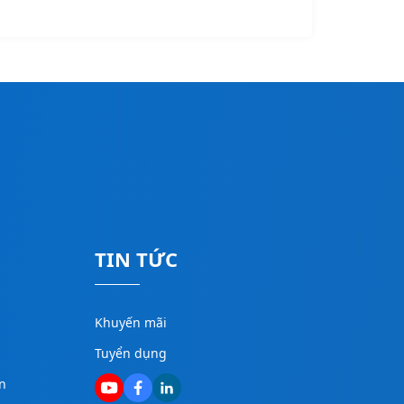
TIN TỨC
Khuyến mãi
Tuyển dụng
n