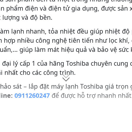
ản phẩm điện và điện tử gia dụng, được sản 
 lượng và độ bền.
làm lạnh nhanh, tỏa nhiệt đều giúp nhiệt độ
 hợp nhiều công nghệ tiên tiến như lọc khí,
huẩn,… giúp làm mát hiệu quả và bảo vệ sức
 đại lý cấp 1 của hãng Toshiba chuyên cung 
i nhất cho các công trình.
hảo sát – lắp đặt máy lạnh Toshiba giá trọn 
line:
0911260247
để được hỗ trợ nhanh nhất