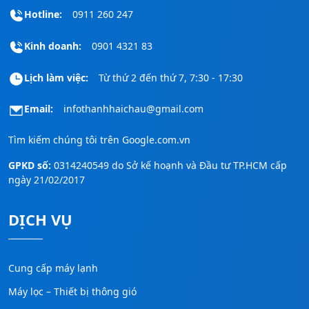
Hotline:
0911 260 247
Kinh doanh:
0901 4321 83
Lịch làm việc:
Từ thứ 2 đến thứ 7, 7:30 - 17:30
Email:
infothanhhaichau@gmail.com
Tìm kiếm chúng tôi trên
Google.com.vn
GPKD số:
0314240549 do Sở kế hoạnh và Đầu tư TP.HCM cấp
ngày 21/02/2017
DỊCH VỤ
Cung cấp máy lạnh
Máy lọc – Thiết bị thông gió