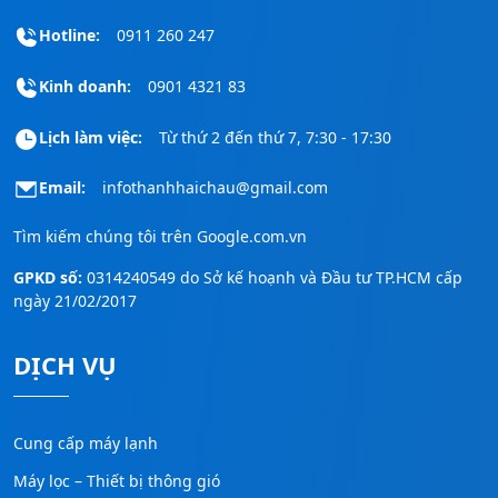
Hotline:
0911 260 247
Kinh doanh:
0901 4321 83
Lịch làm việc:
Từ thứ 2 đến thứ 7, 7:30 - 17:30
Email:
infothanhhaichau@gmail.com
Tìm kiếm chúng tôi trên
Google.com.vn
GPKD số:
0314240549 do Sở kế hoạnh và Đầu tư TP.HCM cấp
ngày 21/02/2017
DỊCH VỤ
Cung cấp máy lạnh
Máy lọc – Thiết bị thông gió