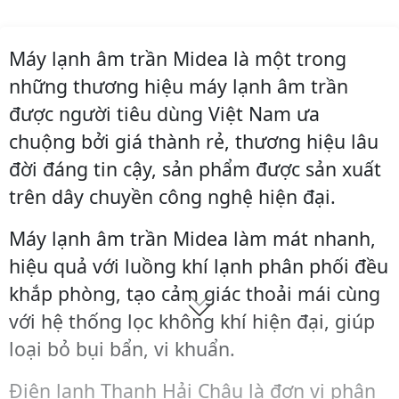
Máy lạnh âm trần Midea là một trong
những thương hiệu máy lạnh âm trần
được người tiêu dùng Việt Nam ưa
chuộng bởi giá thành rẻ, thương hiệu lâu
đời đáng tin cậy, sản phẩm được sản xuất
trên dây chuyền công nghệ hiện đại.
Máy lạnh âm trần Midea làm mát nhanh,
hiệu quả với luồng khí lạnh phân phối đều
khắp phòng, tạo cảm giác thoải mái cùng
với hệ thống lọc không khí hiện đại, giúp
loại bỏ bụi bẩn, vi khuẩn.
Điện lạnh Thanh Hải Châu là đơn vị phân