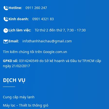
Hotline:
0911 260 247
Kinh doanh:
0901 4321 83
Lịch làm việc:
Từ thứ 2 đến thứ 7, 7:30 - 17:30
Email:
infothanhhaichau@gmail.com
Tìm kiếm chúng tôi trên
Google.com.vn
GPKD số:
0314240549 do Sở kế hoạnh và Đầu tư TP.HCM cấp
ngày 21/02/2017
DỊCH VỤ
Cung cấp máy lạnh
Máy lọc – Thiết bị thông gió