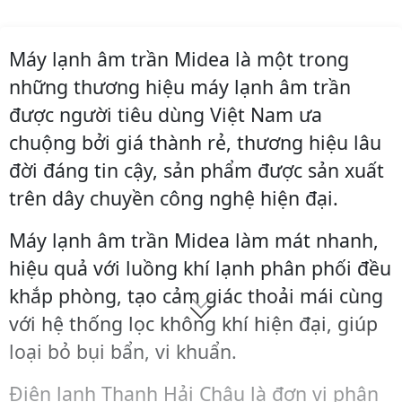
Máy lạnh âm trần Midea là một trong
những thương hiệu máy lạnh âm trần
được người tiêu dùng Việt Nam ưa
chuộng bởi giá thành rẻ, thương hiệu lâu
đời đáng tin cậy, sản phẩm được sản xuất
trên dây chuyền công nghệ hiện đại.
Máy lạnh âm trần Midea làm mát nhanh,
hiệu quả với luồng khí lạnh phân phối đều
khắp phòng, tạo cảm giác thoải mái cùng
với hệ thống lọc không khí hiện đại, giúp
loại bỏ bụi bẩn, vi khuẩn.
Điện lạnh Thanh Hải Châu là đơn vị phân