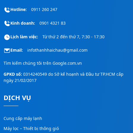
Hotline:
0911 260 247
Kinh doanh:
0901 4321 83
Lịch làm việc:
Từ thứ 2 đến thứ 7, 7:30 - 17:30
Email:
infothanhhaichau@gmail.com
Tìm kiếm chúng tôi trên
Google.com.vn
GPKD số:
0314240549 do Sở kế hoạnh và Đầu tư TP.HCM cấp
ngày 21/02/2017
DỊCH VỤ
Cung cấp máy lạnh
Máy lọc – Thiết bị thông gió