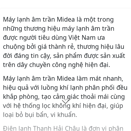
Máy lạnh âm trần Midea là một trong
những thương hiệu máy lạnh âm trần
được người tiêu dùng Việt Nam ưa
chuộng bởi giá thành rẻ, thương hiệu lâu
đời đáng tin cậy, sản phẩm được sản xuất
trên dây chuyền công nghệ hiện đại.
Máy lạnh âm trần Midea làm mát nhanh,
hiệu quả với luồng khí lạnh phân phối đều
khắp phòng, tạo cảm giác thoải mái cùng
với hệ thống lọc không khí hiện đại, giúp
loại bỏ bụi bẩn, vi khuẩn.
Điện lạnh Thanh Hải Châu là đơn vị phân