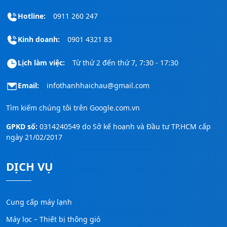
Hotline:
0911 260 247
Kinh doanh:
0901 4321 83
Lịch làm việc:
Từ thứ 2 đến thứ 7, 7:30 - 17:30
Email:
infothanhhaichau@gmail.com
Tìm kiếm chúng tôi trên
Google.com.vn
GPKD số:
0314240549 do Sở kế hoạnh và Đầu tư TP.HCM cấp
ngày 21/02/2017
DỊCH VỤ
Cung cấp máy lạnh
Máy lọc – Thiết bị thông gió