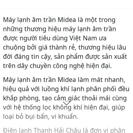
Máy lạnh âm trần Midea là một trong
những thương hiệu máy lạnh âm trần
được người tiêu dùng Việt Nam ưa
chuộng bởi giá thành rẻ, thương hiệu lâu
đời đáng tin cậy, sản phẩm được sản xuất
trên dây chuyền công nghệ hiện đại.
Máy lạnh âm trần Midea làm mát nhanh,
hiệu quả với luồng khí lạnh phân phối đều
khắp phòng, tạo cảm giác thoải mái cùng
với hệ thống lọc không khí hiện đại, giúp
loại bỏ bụi bẩn, vi khuẩn.
Điện lạnh Thanh Hải Châu là đơn vị phân