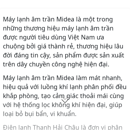
Máy lạnh âm trần Midea là một trong
những thương hiệu máy lạnh âm trần
được người tiêu dùng Việt Nam ưa
chuộng bởi giá thành rẻ, thương hiệu lâu
đời đáng tin cậy, sản phẩm được sản xuất
trên dây chuyền công nghệ hiện đại.
Máy lạnh âm trần Midea làm mát nhanh,
hiệu quả với luồng khí lạnh phân phối đều
khắp phòng, tạo cảm giác thoải mái cùng
với hệ thống lọc không khí hiện đại, giúp
loại bỏ bụi bẩn, vi khuẩn.
Điện lạnh Thanh Hải Châu là đơn vị phân