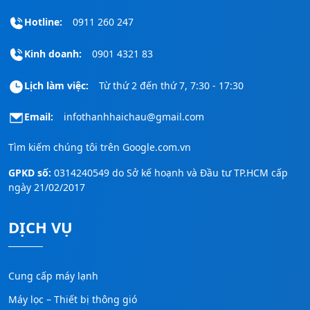
Hotline:
0911 260 247
Kinh doanh:
0901 4321 83
Lịch làm việc:
Từ thứ 2 đến thứ 7, 7:30 - 17:30
Email:
infothanhhaichau@gmail.com
Tìm kiếm chúng tôi trên
Google.com.vn
GPKD số:
0314240549 do Sở kế hoạnh và Đầu tư TP.HCM cấp
ngày 21/02/2017
DỊCH VỤ
Cung cấp máy lạnh
Máy lọc – Thiết bị thông gió