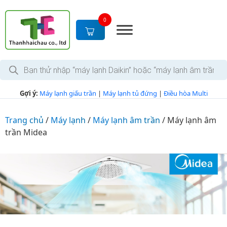
S
k
0
i
p
t
T
o
ì
c
m
k
o
Gợi ý:
Máy lạnh giấu trần
|
Máy lạnh tủ đứng
|
Điều hòa Multi
i
n
ế
m
t
s
Trang chủ
/
Máy lạnh
/
Máy lạnh âm trần
/
Máy lạnh âm
e
ả
trần Midea
n
n
p
t
h
ẩ
m