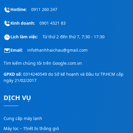
Hotline:
0911 260 247
Kinh doanh:
0901 4321 83
Lịch làm việc:
Từ thứ 2 đến thứ 7, 7:30 - 17:30
Email:
infothanhhaichau@gmail.com
Tìm kiếm chúng tôi trên
Google.com.vn
GPKD số:
0314240549 do Sở kế hoạnh và Đầu tư TP.HCM cấp
ngày 21/02/2017
DỊCH VỤ
Cung cấp máy lạnh
Máy lọc – Thiết bị thông gió