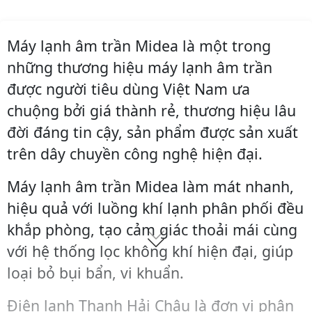
Máy lạnh âm trần Midea là một trong
những thương hiệu máy lạnh âm trần
được người tiêu dùng Việt Nam ưa
chuộng bởi giá thành rẻ, thương hiệu lâu
đời đáng tin cậy, sản phẩm được sản xuất
trên dây chuyền công nghệ hiện đại.
Máy lạnh âm trần Midea làm mát nhanh,
hiệu quả với luồng khí lạnh phân phối đều
khắp phòng, tạo cảm giác thoải mái cùng
với hệ thống lọc không khí hiện đại, giúp
loại bỏ bụi bẩn, vi khuẩn.
Điện lạnh Thanh Hải Châu là đơn vị phân