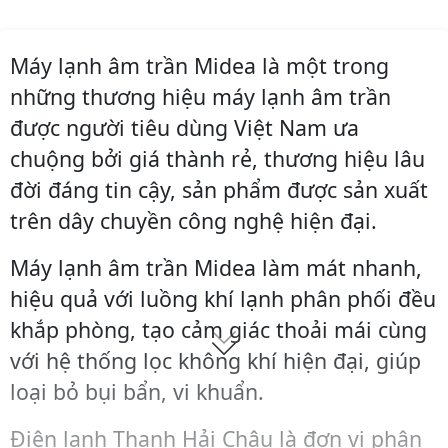
Máy lạnh âm trần Midea là một trong
những thương hiệu máy lạnh âm trần
được người tiêu dùng Việt Nam ưa
chuộng bởi giá thành rẻ, thương hiệu lâu
đời đáng tin cậy, sản phẩm được sản xuất
trên dây chuyền công nghệ hiện đại.
Máy lạnh âm trần Midea làm mát nhanh,
hiệu quả với luồng khí lạnh phân phối đều
khắp phòng, tạo cảm giác thoải mái cùng
với hệ thống lọc không khí hiện đại, giúp
loại bỏ bụi bẩn, vi khuẩn.
Điện lạnh Thanh Hải Châu là đơn vị phân