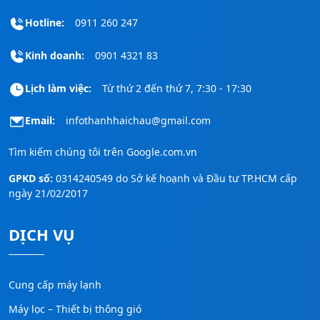
Hotline:
0911 260 247
Kinh doanh:
0901 4321 83
Lịch làm việc:
Từ thứ 2 đến thứ 7, 7:30 - 17:30
Email:
infothanhhaichau@gmail.com
Tìm kiếm chúng tôi trên
Google.com.vn
GPKD số:
0314240549 do Sở kế hoạnh và Đầu tư TP.HCM cấp
ngày 21/02/2017
DỊCH VỤ
Cung cấp máy lạnh
Máy lọc – Thiết bị thông gió