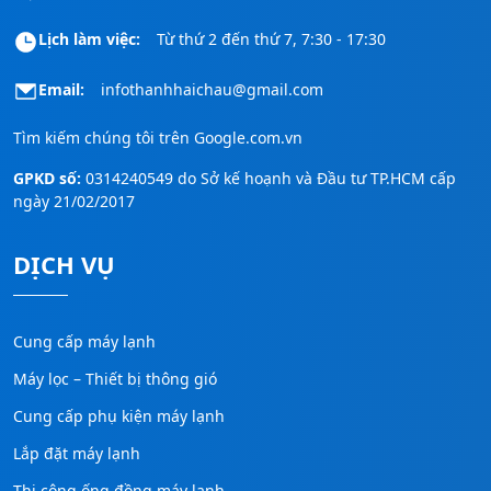
Lịch làm việc:
Từ thứ 2 đến thứ 7, 7:30 - 17:30
Email:
infothanhhaichau@gmail.com
Tìm kiếm chúng tôi trên
Google.com.vn
GPKD số:
0314240549 do Sở kế hoạnh và Đầu tư TP.HCM cấp
ngày 21/02/2017
DỊCH VỤ
Cung cấp máy lạnh
Máy lọc – Thiết bị thông gió
Cung cấp phụ kiện máy lạnh
Lắp đặt máy lạnh
Thi công ống đồng máy lạnh