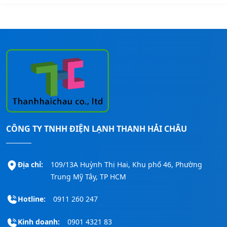
CÔNG TY TNHH ĐIỆN LẠNH THANH HẢI CHÂU
Địa chỉ:
109/13A Huỳnh Thị Hai, Khu phố 46, Phường
Trung Mỹ Tây, TP HCM
Hotline:
0911 260 247
Kinh doanh:
0901 4321 83