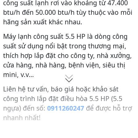
công suất lạnh rơi vào khoảng từ 47.400
btu/h đến 50.000 btu/h tùy thuộc vào mỗi
hãng sản xuất khác nhau.
Máy lạnh công suất 5.5 HP là dòng công
suất sử dụng nổi bật trong thương mại,
thích hợp lắp đặt cho công ty, nhà xưởng,
cửa hàng, nhà hàng, bệnh viện, siêu thị
mini, v.v…
Liên hệ tư vấn, báo giá hoặc khảo sát
công trình lắp đặt điều hòa 5.5 HP (5.5
ngựa) đến số:
0911260247
để được hỗ trợ
nhanh nhất!