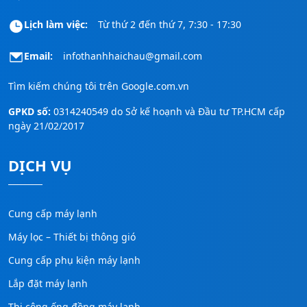
Lịch làm việc:
Từ thứ 2 đến thứ 7, 7:30 - 17:30
Email:
infothanhhaichau@gmail.com
Tìm kiếm chúng tôi trên
Google.com.vn
GPKD số:
0314240549 do Sở kế hoạnh và Đầu tư TP.HCM cấp
ngày 21/02/2017
DỊCH VỤ
Cung cấp máy lạnh
Máy lọc – Thiết bị thông gió
Cung cấp phụ kiện máy lạnh
Lắp đặt máy lạnh
Thi công ống đồng máy lạnh