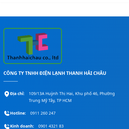
CÔNG TY TNHH ĐIỆN LẠNH THANH HẢI CHÂU
Địa chỉ:
109/13A Huỳnh Thị Hai, Khu phố 46, Phường
Trung Mỹ Tây, TP HCM
Hotline:
0911 260 247
Kinh doanh:
0901 4321 83