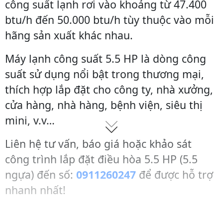
công suất lạnh rơi vào khoảng từ 47.400
btu/h đến 50.000 btu/h tùy thuộc vào mỗi
hãng sản xuất khác nhau.
Máy lạnh công suất 5.5 HP là dòng công
suất sử dụng nổi bật trong thương mại,
thích hợp lắp đặt cho công ty, nhà xưởng,
cửa hàng, nhà hàng, bệnh viện, siêu thị
mini, v.v…
Liên hệ tư vấn, báo giá hoặc khảo sát
công trình lắp đặt điều hòa 5.5 HP (5.5
ngựa) đến số:
0911260247
để được hỗ trợ
nhanh nhất!