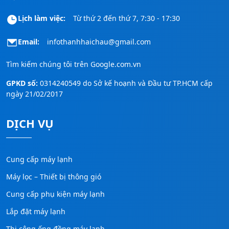
Lịch làm việc:
Từ thứ 2 đến thứ 7, 7:30 - 17:30
Email:
infothanhhaichau@gmail.com
Tìm kiếm chúng tôi trên
Google.com.vn
GPKD số:
0314240549 do Sở kế hoạnh và Đầu tư TP.HCM cấp
ngày 21/02/2017
DỊCH VỤ
Cung cấp máy lạnh
Máy lọc – Thiết bị thông gió
Cung cấp phụ kiện máy lạnh
Lắp đặt máy lạnh
Thi công ống đồng máy lạnh