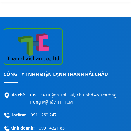
CÔNG TY TNHH ĐIỆN LẠNH THANH HẢI CHÂU
Địa chỉ:
109/13A Huỳnh Thị Hai, Khu phố 46, Phường
Trung Mỹ Tây, TP HCM
Hotline:
0911 260 247
Kinh doanh:
0901 4321 83