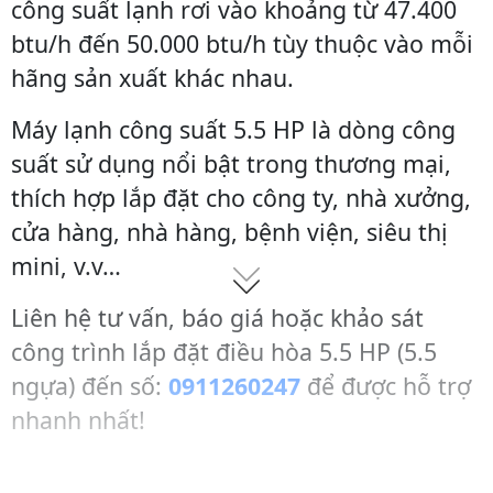
công suất lạnh rơi vào khoảng từ 47.400
btu/h đến 50.000 btu/h tùy thuộc vào mỗi
hãng sản xuất khác nhau.
Máy lạnh công suất 5.5 HP là dòng công
suất sử dụng nổi bật trong thương mại,
thích hợp lắp đặt cho công ty, nhà xưởng,
cửa hàng, nhà hàng, bệnh viện, siêu thị
mini, v.v…
Liên hệ tư vấn, báo giá hoặc khảo sát
công trình lắp đặt điều hòa 5.5 HP (5.5
ngựa) đến số:
0911260247
để được hỗ trợ
nhanh nhất!