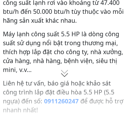
công suất lạnh rơi vào khoảng từ 47.400
btu/h đến 50.000 btu/h tùy thuộc vào mỗi
hãng sản xuất khác nhau.
Máy lạnh công suất 5.5 HP là dòng công
suất sử dụng nổi bật trong thương mại,
thích hợp lắp đặt cho công ty, nhà xưởng,
cửa hàng, nhà hàng, bệnh viện, siêu thị
mini, v.v…
Liên hệ tư vấn, báo giá hoặc khảo sát
công trình lắp đặt điều hòa 5.5 HP (5.5
ngựa) đến số:
0911260247
để được hỗ trợ
nhanh nhất!