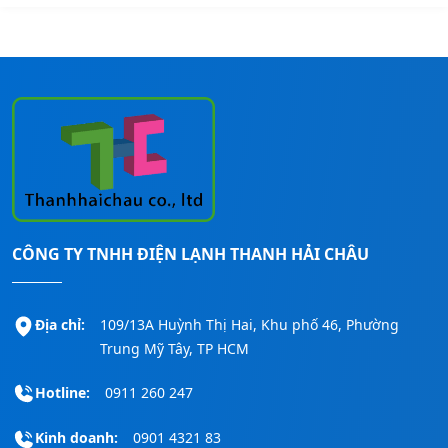
CÔNG TY TNHH ĐIỆN LẠNH THANH HẢI CHÂU
Địa chỉ:
109/13A Huỳnh Thị Hai, Khu phố 46, Phường
Trung Mỹ Tây, TP HCM
Hotline:
0911 260 247
Kinh doanh:
0901 4321 83