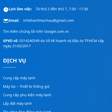
Lịch làm việc:
Từ thứ 2 đến thứ 7, 7:30 - 17:30
Email:
infothanhhaichau@gmail.com
Tìm kiếm chúng tôi trên
Google.com.vn
GPKD số:
0314240549 do Sở kế hoạnh và Đầu tư TP.HCM cấp
ngày 21/02/2017
DỊCH VỤ
Cung cấp máy lạnh
Máy lọc – Thiết bị thông gió
Cung cấp phụ kiện máy lạnh
Lắp đặt máy lạnh
Thi công ống đồng máy lạnh