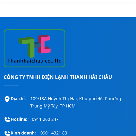
CÔNG TY TNHH ĐIỆN LẠNH THANH HẢI CHÂU
Địa chỉ:
109/13A Huỳnh Thị Hai, Khu phố 46, Phường
Trung Mỹ Tây, TP HCM
Hotline:
0911 260 247
Kinh doanh:
0901 4321 83