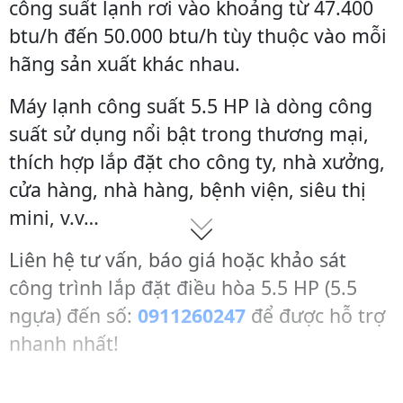
công suất lạnh rơi vào khoảng từ 47.400
btu/h đến 50.000 btu/h tùy thuộc vào mỗi
hãng sản xuất khác nhau.
Máy lạnh công suất 5.5 HP là dòng công
suất sử dụng nổi bật trong thương mại,
thích hợp lắp đặt cho công ty, nhà xưởng,
cửa hàng, nhà hàng, bệnh viện, siêu thị
mini, v.v…
Liên hệ tư vấn, báo giá hoặc khảo sát
công trình lắp đặt điều hòa 5.5 HP (5.5
ngựa) đến số:
0911260247
để được hỗ trợ
nhanh nhất!