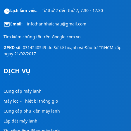
Lịch làm việc:
Từ thứ 2 đến thứ 7, 7:30 - 17:30
Email:
infothanhhaichau@gmail.com
Tìm kiếm chúng tôi trên
Google.com.vn
GPKD số:
0314240549 do Sở kế hoạnh và Đầu tư TP.HCM cấp
ngày 21/02/2017
DỊCH VỤ
Cung cấp máy lạnh
Máy lọc – Thiết bị thông gió
Cung cấp phụ kiện máy lạnh
Lắp đặt máy lạnh
Thi công ống đồng máy lạnh