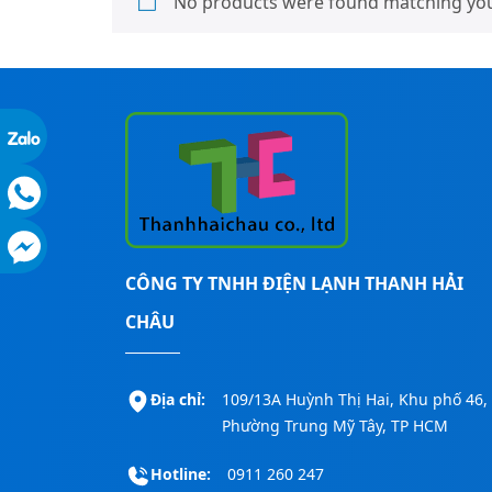
No products were found matching your
CÔNG TY TNHH ĐIỆN LẠNH THANH HẢI
CHÂU
Địa chỉ:
109/13A Huỳnh Thị Hai, Khu phố 46,
Phường Trung Mỹ Tây, TP HCM
Hotline:
0911 260 247