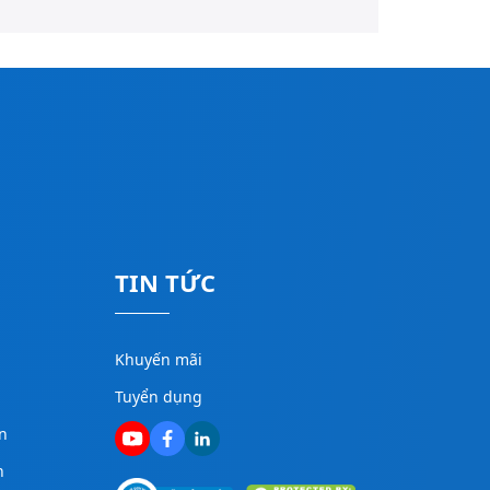
TIN TỨC
Khuyến mãi
Tuyển dụng
n
n