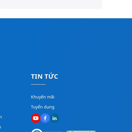
TIN TỨC
Khuyến mãi
Tuyển dụng
n
n