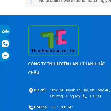
No products were found matching your
CÔNG TY TNHH ĐIỆN LẠNH THANH HẢI
CHÂU
Địa chỉ:
109/13A Huỳnh Thị Hai, Khu phố 46,
Phường Trung Mỹ Tây, TP HCM
Hotline:
0911 260 247