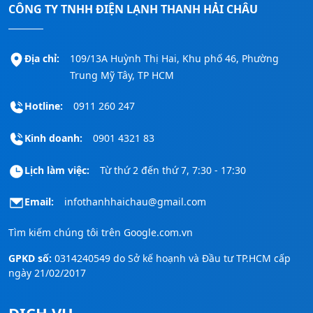
CÔNG TY TNHH ĐIỆN LẠNH THANH HẢI CHÂU
Địa chỉ:
109/13A Huỳnh Thị Hai, Khu phố 46, Phường
Trung Mỹ Tây, TP HCM
Hotline:
0911 260 247
Kinh doanh:
0901 4321 83
Lịch làm việc:
Từ thứ 2 đến thứ 7, 7:30 - 17:30
Email:
infothanhhaichau@gmail.com
Tìm kiếm chúng tôi trên
Google.com.vn
GPKD số:
0314240549 do Sở kế hoạnh và Đầu tư TP.HCM cấp
ngày 21/02/2017