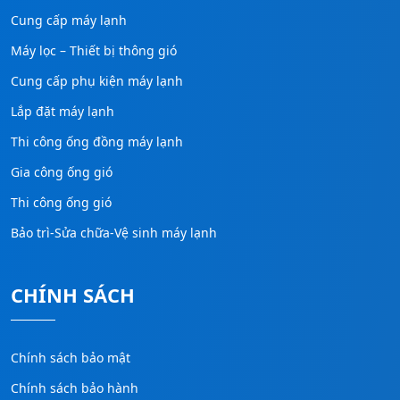
Cung cấp máy lạnh
Máy lọc – Thiết bị thông gió
Cung cấp phụ kiện máy lạnh
Lắp đặt máy lạnh
Thi công ống đồng máy lạnh
Gia công ống gió
Thi công ống gió
Bảo trì-Sửa chữa-Vệ sinh máy lạnh
CHÍNH SÁCH
Chính sách bảo mật
Chính sách bảo hành