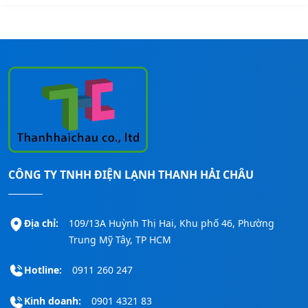
CÔNG TY TNHH ĐIỆN LẠNH THANH HẢI CHÂU
Địa chỉ:
109/13A Huỳnh Thị Hai, Khu phố 46, Phường
Trung Mỹ Tây, TP HCM
Hotline:
0911 260 247
Kinh doanh:
0901 4321 83