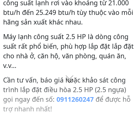
công suất lạnh rơi vào khoảng từ 21.000
btu/h đến 25.249 btu/h tùy thuộc vào mỗi
hãng sản xuất khác nhau.
Máy lạnh công suất 2.5 HP là dòng công
suất rất phổ biến, phù hợp lắp đặt lắp đặt
cho nhà ở, căn hộ, văn phòng, quán ăn,
v.v…
Cần tư vấn, báo giá hoặc khảo sát công
trình lắp đặt điều hòa 2.5 HP (2.5 ngựa)
gọi ngay đến số:
0911260247
để được hỗ
trợ nhanh nhất!