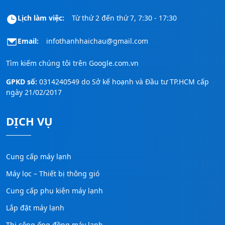
Lịch làm việc:
Từ thứ 2 đến thứ 7, 7:30 - 17:30
Email:
infothanhhaichau@gmail.com
Tìm kiếm chúng tôi trên
Google.com.vn
GPKD số:
0314240549 do Sở kế hoạnh và Đầu tư TP.HCM cấp
ngày 21/02/2017
DỊCH VỤ
Cung cấp máy lạnh
Máy lọc – Thiết bị thông gió
Cung cấp phụ kiện máy lạnh
Lắp đặt máy lạnh
Thi công ống đồng máy lạnh