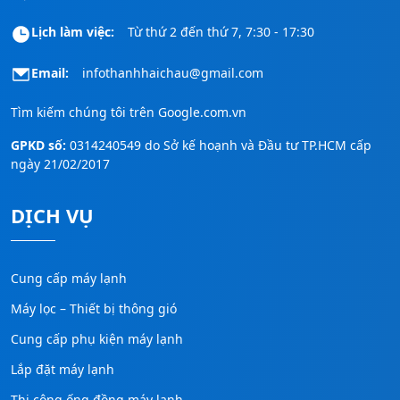
Lịch làm việc:
Từ thứ 2 đến thứ 7, 7:30 - 17:30
Email:
infothanhhaichau@gmail.com
Tìm kiếm chúng tôi trên
Google.com.vn
GPKD số:
0314240549 do Sở kế hoạnh và Đầu tư TP.HCM cấp
ngày 21/02/2017
DỊCH VỤ
Cung cấp máy lạnh
Máy lọc – Thiết bị thông gió
Cung cấp phụ kiện máy lạnh
Lắp đặt máy lạnh
Thi công ống đồng máy lạnh