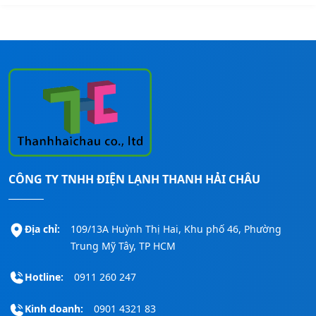
CÔNG TY TNHH ĐIỆN LẠNH THANH HẢI CHÂU
Địa chỉ:
109/13A Huỳnh Thị Hai, Khu phố 46, Phường
Trung Mỹ Tây, TP HCM
Hotline:
0911 260 247
Kinh doanh:
0901 4321 83