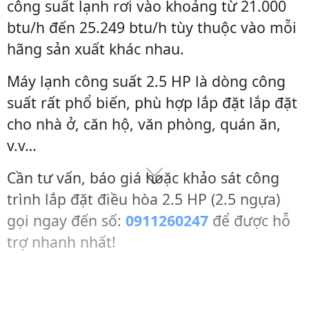
công suất lạnh rơi vào khoảng từ 21.000
btu/h đến 25.249 btu/h tùy thuộc vào mỗi
hãng sản xuất khác nhau.
Máy lạnh công suất 2.5 HP là dòng công
suất rất phổ biến, phù hợp lắp đặt lắp đặt
cho nhà ở, căn hộ, văn phòng, quán ăn,
v.v…
Cần tư vấn, báo giá hoặc khảo sát công
trình lắp đặt điều hòa 2.5 HP (2.5 ngựa)
gọi ngay đến số:
0911260247
để được hỗ
trợ nhanh nhất!