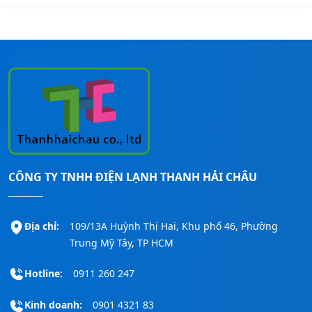
CÔNG TY TNHH ĐIỆN LẠNH THANH HẢI CHÂU
Địa chỉ:
109/13A Huỳnh Thị Hai, Khu phố 46, Phường
Trung Mỹ Tây, TP HCM
Hotline:
0911 260 247
Kinh doanh:
0901 4321 83