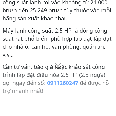
công suất lạnh rơi vào khoảng từ 21.000
btu/h đến 25.249 btu/h tùy thuộc vào mỗi
hãng sản xuất khác nhau.
Máy lạnh công suất 2.5 HP là dòng công
suất rất phổ biến, phù hợp lắp đặt lắp đặt
cho nhà ở, căn hộ, văn phòng, quán ăn,
v.v…
Cần tư vấn, báo giá hoặc khảo sát công
trình lắp đặt điều hòa 2.5 HP (2.5 ngựa)
gọi ngay đến số:
0911260247
để được hỗ
trợ nhanh nhất!