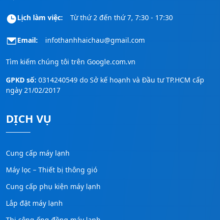
Lịch làm việc:
Từ thứ 2 đến thứ 7, 7:30 - 17:30
Email:
infothanhhaichau@gmail.com
Tìm kiếm chúng tôi trên
Google.com.vn
GPKD số:
0314240549 do Sở kế hoạnh và Đầu tư TP.HCM cấp
ngày 21/02/2017
DỊCH VỤ
Cung cấp máy lạnh
Máy lọc – Thiết bị thông gió
Cung cấp phụ kiện máy lạnh
Lắp đặt máy lạnh
Thi công ống đồng máy lạnh