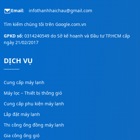
Email:
infothanhhaichau@gmail.com
Tìm kiếm chúng tôi trên
Google.com.vn
GPKD số:
0314240549 do Sở kế hoạnh và Đầu tư TP.HCM cấp
ngày 21/02/2017
DỊCH VỤ
Cung cấp máy lạnh
Máy lọc – Thiết bị thông gió
Cung cấp phụ kiện máy lạnh
Lắp đặt máy lạnh
Thi công ống đồng máy lạnh
Gia công ống gió