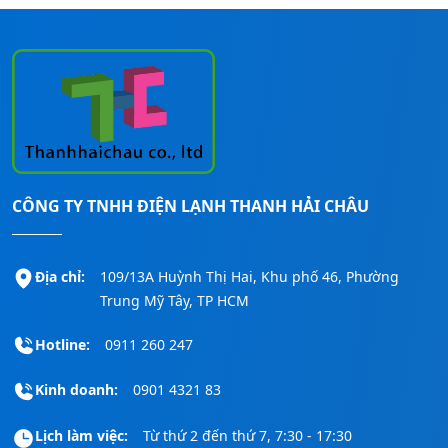
CÔNG TY TNHH ĐIỆN LẠNH THANH HẢI CHÂU
Địa chỉ:
109/13A Huỳnh Thị Hai, Khu phố 46, Phường
Trung Mỹ Tây, TP HCM
Hotline:
0911 260 247
Kinh doanh:
0901 4321 83
Lịch làm việc:
Từ thứ 2 đến thứ 7, 7:30 - 17:30