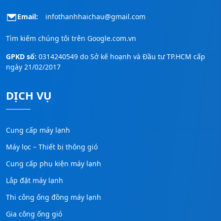
Email:
infothanhhaichau@gmail.com
Tìm kiếm chúng tôi trên
Google.com.vn
GPKD số:
0314240549 do Sở kế hoạnh và Đầu tư TP.HCM cấp
ngày 21/02/2017
DỊCH VỤ
Cung cấp máy lạnh
Máy lọc – Thiết bị thông gió
Cung cấp phụ kiện máy lạnh
Lắp đặt máy lạnh
Thi công ống đồng máy lạnh
Gia công ống gió