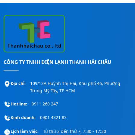
CÔNG TY TNHH ĐIỆN LẠNH THANH HẢI CHÂU
Địa chỉ:
109/13A Huỳnh Thị Hai, Khu phố 46, Phường
Trung Mỹ Tây, TP HCM
Hotline:
0911 260 247
Kinh doanh:
0901 4321 83
Lịch làm việc:
Từ thứ 2 đến thứ 7, 7:30 - 17:30