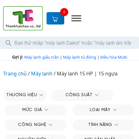
S
k
0
i
p
t
T
o
ì
c
m
k
o
Gợi ý:
Máy lạnh giấu trần
|
Máy lạnh tủ đứng
|
Điều hòa Multi
i
n
ế
m
t
s
Trang chủ
/
Máy lạnh
/
Máy lạnh 15 HP | 15 ngựa
e
ả
n
n
p
t
h
THƯƠNG HIỆU
CÔNG SUẤT
ẩ
m
MỨC GIÁ
LOẠI MÁY
CÔNG NGHỆ
TÍNH NĂNG