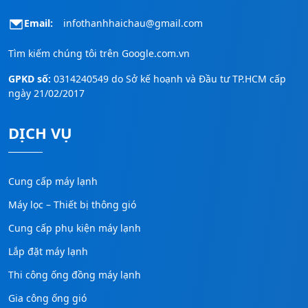
Email:
infothanhhaichau@gmail.com
Tìm kiếm chúng tôi trên
Google.com.vn
GPKD số:
0314240549 do Sở kế hoạnh và Đầu tư TP.HCM cấp
ngày 21/02/2017
DỊCH VỤ
Cung cấp máy lạnh
Máy lọc – Thiết bị thông gió
Cung cấp phụ kiện máy lạnh
Lắp đặt máy lạnh
Thi công ống đồng máy lạnh
Gia công ống gió