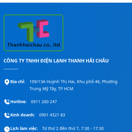
CÔNG TY TNHH ĐIỆN LẠNH THANH HẢI CHÂU
Địa chỉ:
109/13A Huỳnh Thị Hai, Khu phố 46, Phường
Trung Mỹ Tây, TP HCM
Hotline:
0911 260 247
Kinh doanh:
0901 4321 83
Lịch làm việc:
Từ thứ 2 đến thứ 7, 7:30 - 17:30