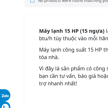
No products were found matching your
Máy lạnh 15 HP (15 ngựa)
l
btu/h tùy thuộc vào mỗi hãn
Máy lạnh công suất 15 HP th
tòa nhà.
Vì đây là sản phẩm có công s
bạn cần tư vấn, báo giá hoặc
trợ nhanh nhất!