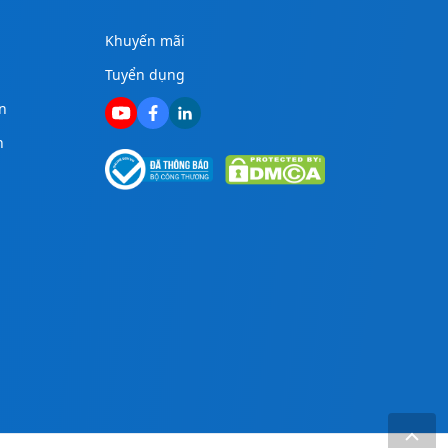
Khuyến mãi
Tuyển dụng
n
n
g