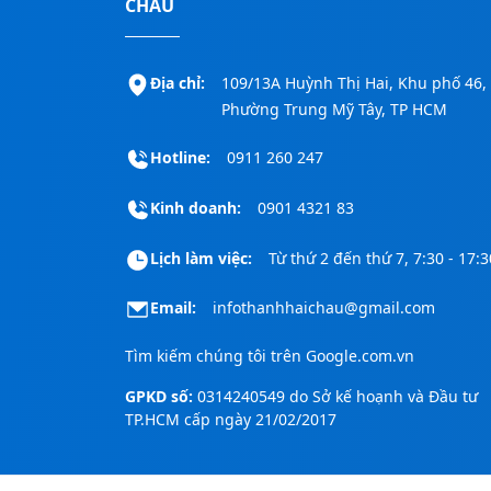
CHÂU
Địa chỉ:
109/13A Huỳnh Thị Hai, Khu phố 46,
Phường Trung Mỹ Tây, TP HCM
Hotline:
0911 260 247
Kinh doanh:
0901 4321 83
Lịch làm việc:
Từ thứ 2 đến thứ 7, 7:30 - 17:3
Email:
infothanhhaichau@gmail.com
Tìm kiếm chúng tôi trên
Google.com.vn
GPKD số:
0314240549 do Sở kế hoạnh và Đầu tư
TP.HCM cấp ngày 21/02/2017