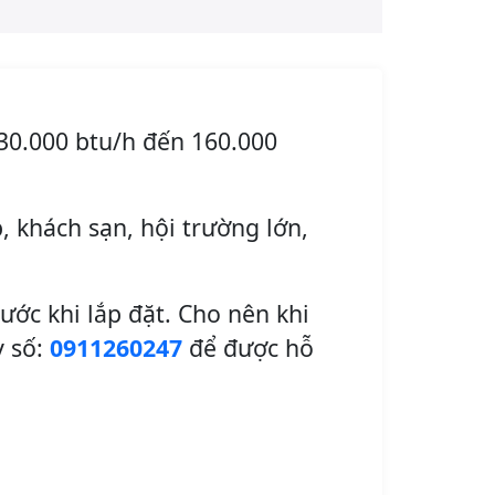
30.000 btu/h đến 160.000
, khách sạn, hội trường lớn,
ước khi lắp đặt. Cho nên khi
y số:
0911260247
để được hỗ