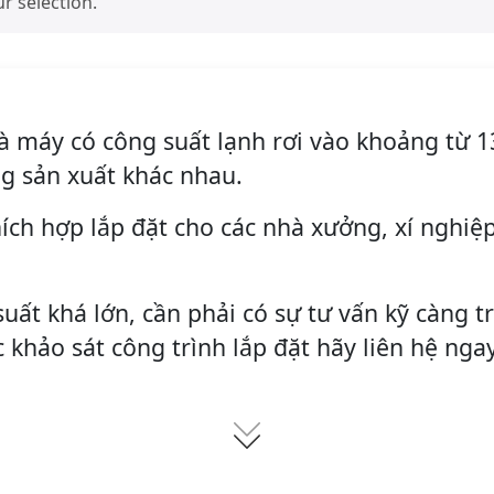
 selection.
à máy có công suất lạnh rơi vào khoảng từ 1
g sản xuất khác nhau.
ích hợp lắp đặt cho các nhà xưởng, xí nghiệp
uất khá lớn, cần phải có sự tư vấn kỹ càng tr
 khảo sát công trình lắp đặt hãy liên hệ nga