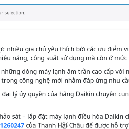
 selection.
c nhiều gia chủ yêu thích bởi các ưu điểm v
hiệu năng, công suất sử dụng mà còn ở mức 
n những dòng máy lạnh âm trần cao cấp với 
ng trong công nghệ mới nhằm đáp ứng nhu cầu
 đại lý ủy quyền của hãng Daikin chuyên cun
hảo sát – lắp đặt máy lạnh điều hòa Daikin c
1260247
của Thanh Hải Châu để được hỗ trợ