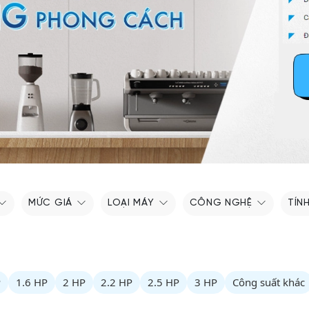
MỨC GIÁ
LOẠI MÁY
CÔNG NGHỆ
TÍN
P
1.6 HP
2 HP
2.2 HP
2.5 HP
3 HP
Công suất khác