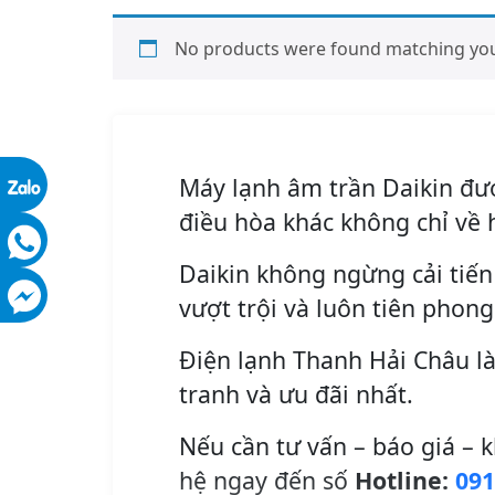
No products were found matching your
Máy lạnh âm trần Daikin đượ
điều hòa khác không chỉ về 
Daikin không ngừng cải tiế
vượt trội và luôn tiên pho
Điện lạnh Thanh Hải Châu là
tranh và ưu đãi nhất.
Nếu cần tư vấn – báo giá – k
hệ ngay đến số
Hotline:
091