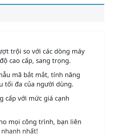
ượt trội so với các dòng máy
độ cao cấp, sang trọng.
mẫu mã bắt mắt, tính năng
 tối đa của người dùng.
g cấp với mức giá cạnh
ho mọi công trình, bạn liên
 nhanh nhất!