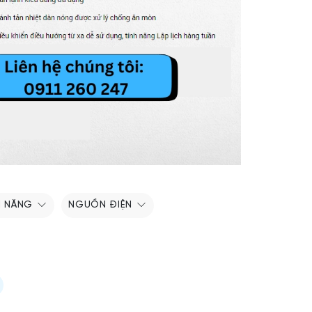
H NĂNG
NGUỒN ĐIỆN