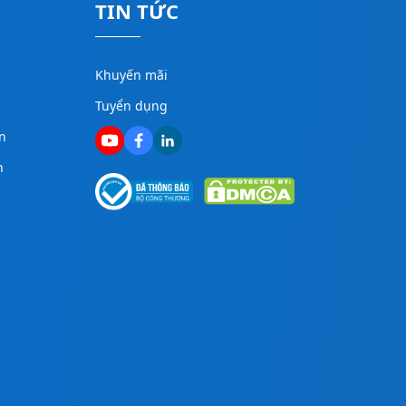
TIN TỨC
Khuyến mãi
Tuyển dụng
n
n
g