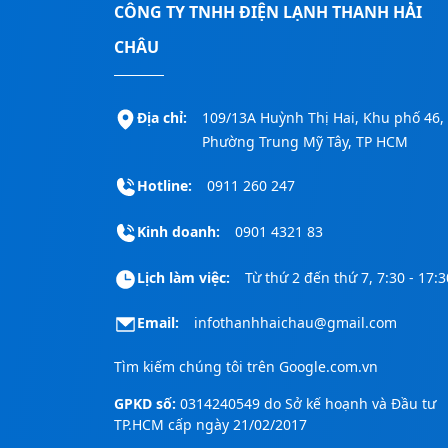
CÔNG TY TNHH ĐIỆN LẠNH THANH HẢI
CHÂU
Địa chỉ:
109/13A Huỳnh Thị Hai, Khu phố 46,
Phường Trung Mỹ Tây, TP HCM
Hotline:
0911 260 247
Kinh doanh:
0901 4321 83
Lịch làm việc:
Từ thứ 2 đến thứ 7, 7:30 - 17:3
Email:
infothanhhaichau@gmail.com
Tìm kiếm chúng tôi trên
Google.com.vn
GPKD số:
0314240549 do Sở kế hoạnh và Đầu tư
TP.HCM cấp ngày 21/02/2017