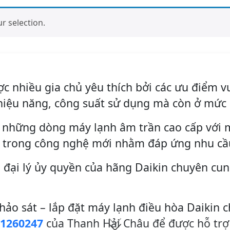
 selection.
c nhiều gia chủ yêu thích bởi các ưu điểm v
hiệu năng, công suất sử dụng mà còn ở mức 
n những dòng máy lạnh âm trần cao cấp với 
ng trong công nghệ mới nhằm đáp ứng nhu cầu
 đại lý ủy quyền của hãng Daikin chuyên cun
hảo sát – lắp đặt máy lạnh điều hòa Daikin c
1260247
của Thanh Hải Châu để được hỗ trợ