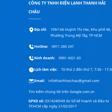
CÔNG TY TNHH ĐIỆN LẠNH THANH HẢI
CHÂU
Địa chỉ:
109/13A Huỳnh Thị Hai, Khu phố 46,
Phường Trung Mỹ Tây, TP HCM
Hotline:
0911 260 247
Kinh doanh:
0901 4321 83
Lịch làm việc:
Từ thứ 2 đến thứ 7, 7:30 - 17:3
Email:
infothanhhaichau@gmail.com
Tìm kiếm chúng tôi trên
Google.com.vn
GPKD số:
0314240549 do Sở kế hoạnh và Đầu tư
TP.HCM cấp ngày 21/02/2017