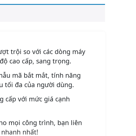
ượt trội so với các dòng máy
độ cao cấp, sang trọng.
mẫu mã bắt mắt, tính năng
 tối đa của người dùng.
g cấp với mức giá cạnh
ho mọi công trình, bạn liên
 nhanh nhất!