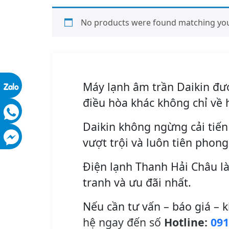
No products were found matching your
Máy lạnh âm trần Daikin đượ
điều hòa khác không chỉ về 
Daikin không ngừng cải tiế
vượt trội và luôn tiên pho
Điện lạnh Thanh Hải Châu là
tranh và ưu đãi nhất.
Nếu cần tư vấn – báo giá – k
hệ ngay đến số
Hotline:
091