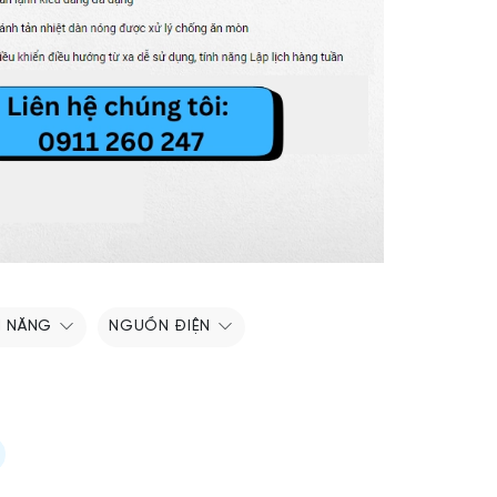
H NĂNG
NGUỒN ĐIỆN