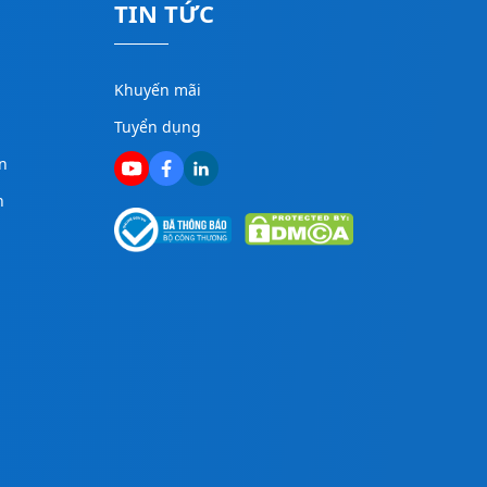
TIN TỨC
Khuyến mãi
Tuyển dụng
n
n
g