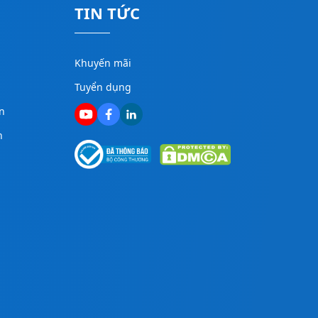
TIN TỨC
Khuyến mãi
Tuyển dụng
n
n
g