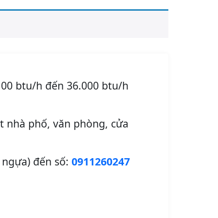
100 btu/h đến 36.000 btu/h
ặt nhà phố, văn phòng, cửa
4 ngựa) đến số:
0911260247