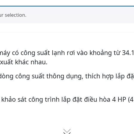
 selection.
máy có công suất lạnh rơi vào khoảng từ 34.
 xuất khác nhau.
dòng công suất thông dụng, thích hợp lắp đ
 khảo sát công trình lắp đặt điều hòa 4 HP (