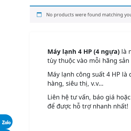
No products were found matching your
Máy lạnh 4 HP (4 ngựa)
là 
tùy thuộc vào mỗi hãng sản
Máy lạnh công suất 4 HP là 
hàng, siêu thị, v.v…
Liên hệ tư vấn, báo giá hoặc
để được hỗ trợ nhanh nhất!