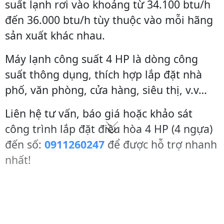
suất lạnh rơi vào khoảng từ 34.100 btu/h
đến 36.000 btu/h tùy thuộc vào mỗi hãng
sản xuất khác nhau.
Máy lạnh công suất 4 HP là dòng công
suất thông dụng, thích hợp lắp đặt nhà
phố, văn phòng, cửa hàng, siêu thị, v.v…
Liên hệ tư vấn, báo giá hoặc khảo sát
công trình lắp đặt điều hòa 4 HP (4 ngựa)
đến số:
0911260247
để được hỗ trợ nhanh
nhất!