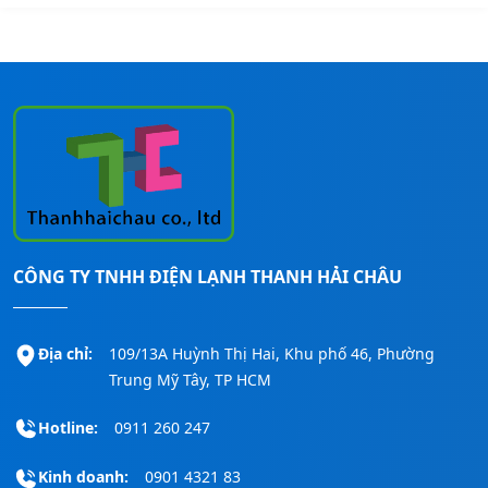
CÔNG TY TNHH ĐIỆN LẠNH THANH HẢI CHÂU
Địa chỉ:
109/13A Huỳnh Thị Hai, Khu phố 46, Phường
Trung Mỹ Tây, TP HCM
Hotline:
0911 260 247
Kinh doanh:
0901 4321 83