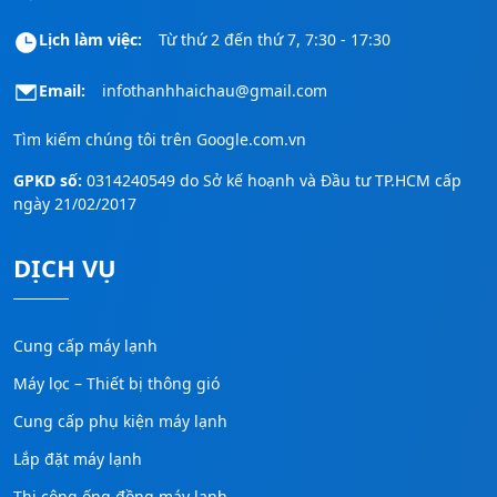
Lịch làm việc:
Từ thứ 2 đến thứ 7, 7:30 - 17:30
Email:
infothanhhaichau@gmail.com
Tìm kiếm chúng tôi trên
Google.com.vn
GPKD số:
0314240549 do Sở kế hoạnh và Đầu tư TP.HCM cấp
ngày 21/02/2017
DỊCH VỤ
Cung cấp máy lạnh
Máy lọc – Thiết bị thông gió
Cung cấp phụ kiện máy lạnh
Lắp đặt máy lạnh
Thi công ống đồng máy lạnh