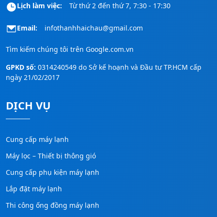
Lịch làm việc:
Từ thứ 2 đến thứ 7, 7:30 - 17:30
Email:
infothanhhaichau@gmail.com
Tìm kiếm chúng tôi trên
Google.com.vn
GPKD số:
0314240549 do Sở kế hoạnh và Đầu tư TP.HCM cấp
ngày 21/02/2017
DỊCH VỤ
Cung cấp máy lạnh
Máy lọc – Thiết bị thông gió
Cung cấp phụ kiện máy lạnh
Lắp đặt máy lạnh
Thi công ống đồng máy lạnh