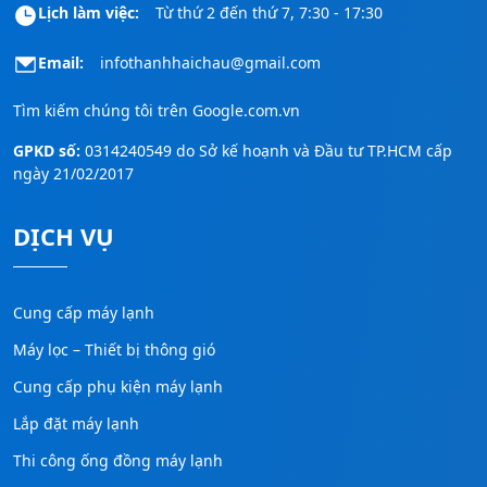
Lịch làm việc:
Từ thứ 2 đến thứ 7, 7:30 - 17:30
Email:
infothanhhaichau@gmail.com
Tìm kiếm chúng tôi trên
Google.com.vn
GPKD số:
0314240549 do Sở kế hoạnh và Đầu tư TP.HCM cấp
ngày 21/02/2017
DỊCH VỤ
Cung cấp máy lạnh
Máy lọc – Thiết bị thông gió
Cung cấp phụ kiện máy lạnh
Lắp đặt máy lạnh
Thi công ống đồng máy lạnh