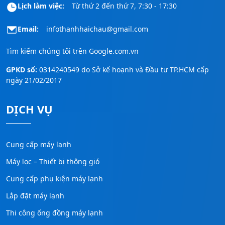
Lịch làm việc:
Từ thứ 2 đến thứ 7, 7:30 - 17:30
Email:
infothanhhaichau@gmail.com
Tìm kiếm chúng tôi trên
Google.com.vn
GPKD số:
0314240549 do Sở kế hoạnh và Đầu tư TP.HCM cấp
ngày 21/02/2017
DỊCH VỤ
Cung cấp máy lạnh
Máy lọc – Thiết bị thông gió
Cung cấp phụ kiện máy lạnh
Lắp đặt máy lạnh
Thi công ống đồng máy lạnh