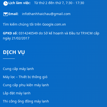
Lịch làm việc:
Từ thứ 2 đến thứ 7, 7:30 - 17:30
Email:
infothanhhaichau@gmail.com
Tìm kiếm chúng tôi trên
Google.com.vn
GPKD số:
0314240549 do Sở kế hoạnh và Đầu tư TP.HCM cấp
ngày 21/02/2017
DỊCH VỤ
Cung cấp máy lạnh
Máy lọc – Thiết bị thông gió
Cung cấp phụ kiện máy lạnh
Lắp đặt máy lạnh
Thi công ống đồng máy lạnh