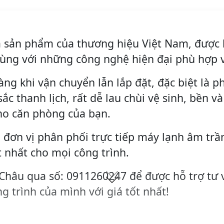
à sản phẩm của thương hiệu Việt Nam, được 
cùng với những công nghệ hiện đại phù hợp v
àng khi vận chuyển lẫn lắp đặt, đặc biệt là 
ắc thanh lịch, rất dễ lau chùi vệ sinh, bền v
ho căn phòng của bạn.
 đơn vị phân phối trực tiếp máy lạnh âm trầ
t nhất cho mọi công trình.
 Châu qua số: 0911260247 để được hỗ trợ tư 
g trình của mình với giá tốt nhất!