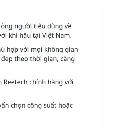
lòng người tiêu dùng về
ới khí hậu tại Việt Nam.
phù hợp với mọi không gian
à đẹp theo thời gian, càng
n Reetech chính hãng với
vấn chọn công suất hoặc