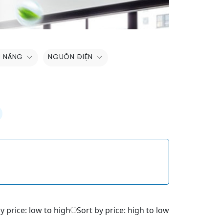
H NĂNG
NGUỒN ĐIỆN
y price: low to high
Sort by price: high to low