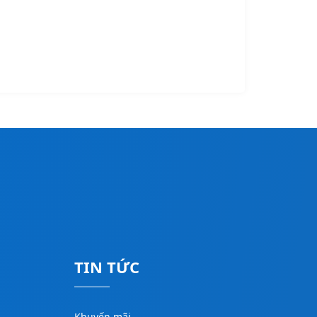
TIN TỨC
Khuyến mãi