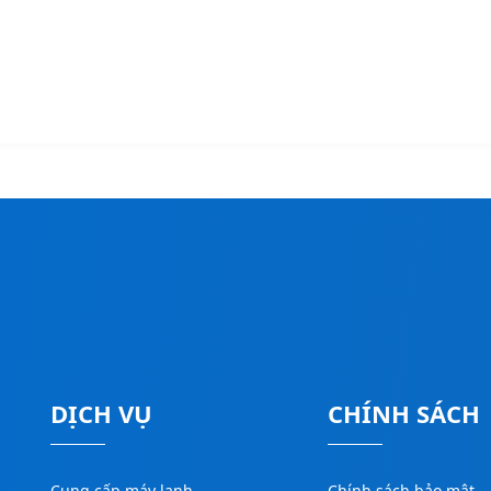
DỊCH VỤ
CHÍNH SÁCH
Cung cấp máy lạnh
Chính sách bảo mật