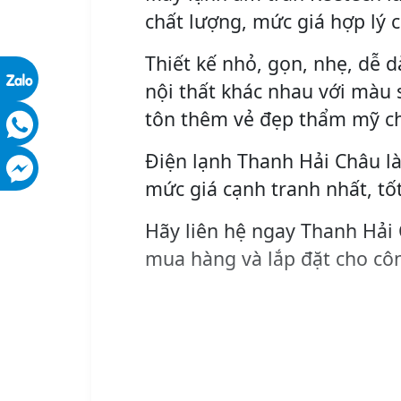
chất lượng, mức giá hợp lý 
Thiết kế nhỏ, gọn, nhẹ, dễ d
nội thất khác nhau với màu s
tôn thêm vẻ đẹp thẩm mỹ c
Điện lạnh Thanh Hải Châu là
mức giá cạnh tranh nhất, tố
Hãy liên hệ ngay Thanh Hải
mua hàng và lắp đặt cho côn