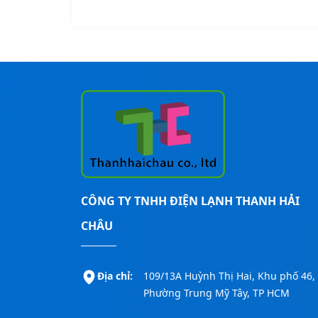
CÔNG TY TNHH ĐIỆN LẠNH THANH HẢI
CHÂU
Địa chỉ:
109/13A Huỳnh Thị Hai, Khu phố 46,
Phường Trung Mỹ Tây, TP HCM