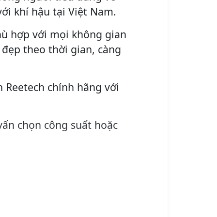
ới khí hậu tại Việt Nam.
phù hợp với mọi không gian
à đẹp theo thời gian, càng
n Reetech chính hãng với
vấn chọn công suất hoặc