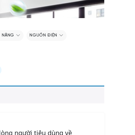
H NĂNG
NGUỒN ĐIỆN
lòng người tiêu dùng về