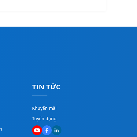
TIN TỨC
Khuyến mãi
Tuyển dụng
n