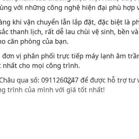
cùng với những công nghệ hiện đại phù hợp v
àng khi vận chuyển lẫn lắp đặt, đặc biệt là 
ắc thanh lịch, rất dễ lau chùi vệ sinh, bền v
ho căn phòng của bạn.
 đơn vị phân phối trực tiếp máy lạnh âm trầ
t nhất cho mọi công trình.
 Châu qua số: 0911260247 để được hỗ trợ tư 
g trình của mình với giá tốt nhất!