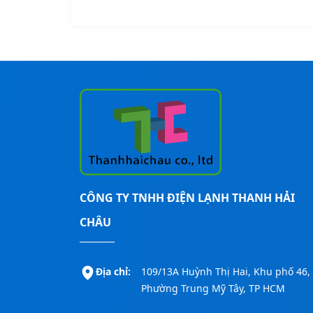
CÔNG TY TNHH ĐIỆN LẠNH THANH HẢI
CHÂU
Địa chỉ:
109/13A Huỳnh Thị Hai, Khu phố 46,
Phường Trung Mỹ Tây, TP HCM