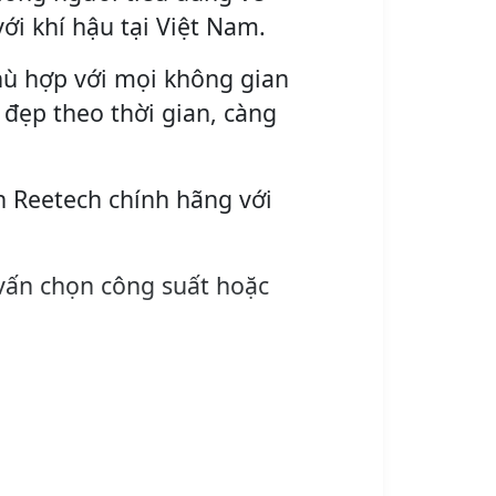
ới khí hậu tại Việt Nam.
phù hợp với mọi không gian
à đẹp theo thời gian, càng
n Reetech chính hãng với
vấn chọn công suất hoặc