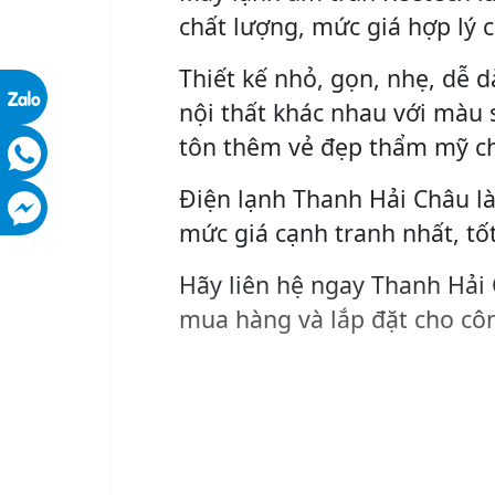
chất lượng, mức giá hợp lý 
Thiết kế nhỏ, gọn, nhẹ, dễ d
nội thất khác nhau với màu s
tôn thêm vẻ đẹp thẩm mỹ c
Điện lạnh Thanh Hải Châu là
mức giá cạnh tranh nhất, tố
Hãy liên hệ ngay Thanh Hải
mua hàng và lắp đặt cho côn