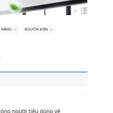
H NĂNG
NGUỒN ĐIỆN
lòng người tiêu dùng về