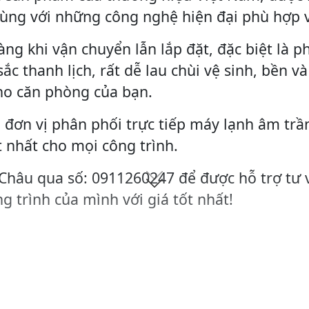
cùng với những công nghệ hiện đại phù hợp v
àng khi vận chuyển lẫn lắp đặt, đặc biệt là 
ắc thanh lịch, rất dễ lau chùi vệ sinh, bền v
ho căn phòng của bạn.
 đơn vị phân phối trực tiếp máy lạnh âm trầ
t nhất cho mọi công trình.
 Châu qua số: 0911260247 để được hỗ trợ tư 
g trình của mình với giá tốt nhất!