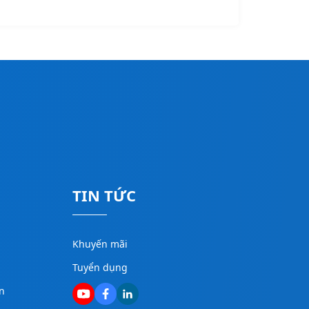
TIN TỨC
Khuyến mãi
Tuyển dụng
n