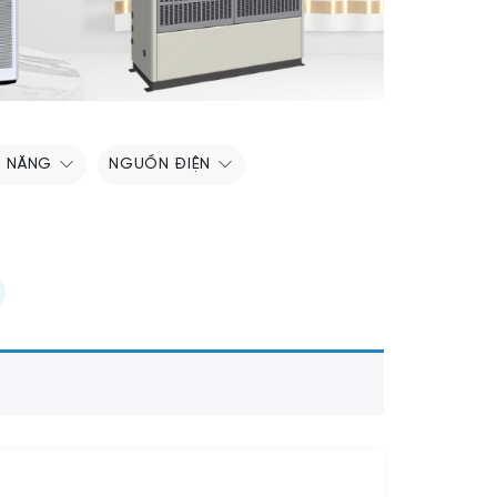
H NĂNG
NGUỒN ĐIỆN