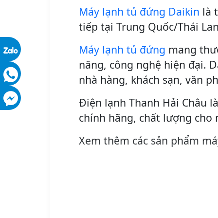
Máy lạnh tủ đứng Daikin
là 
tiếp tại Trung Quốc/Thái La
Máy lạnh tủ đứng
mang thươn
năng, công nghệ hiện đại. D
nhà hàng, khách sạn, văn p
Điện lạnh Thanh Hải Châu là
chính hãng, chất lượng cho 
Xem thêm các sản phẩm máy