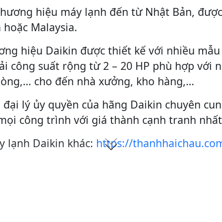
thương hiệu máy lạnh đến từ Nhật Bản, được 
n hoặc Malaysia.
g hiệu Daikin được thiết kế với nhiều mẫu
ải công suất rộng từ 2 – 20 HP phù hợp với n
hòng,… cho đến nhà xưởng, kho hàng,…
 đại lý ủy quyền của hãng Daikin chuyên cu
mọi công trình với giá thành cạnh tranh nhất
 lạnh Daikin khác:
https://thanhhaichau.co