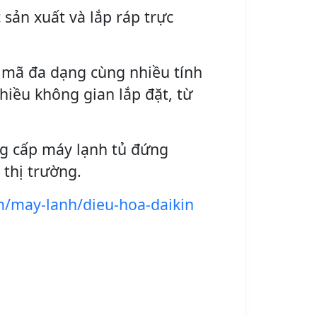
sản xuất và lắp ráp trực
 mã đa dạng cùng nhiều tính
hiều không gian lắp đặt, từ
ng cấp máy lạnh tủ đứng
 thị trường.
m/may-lanh/dieu-hoa-daikin