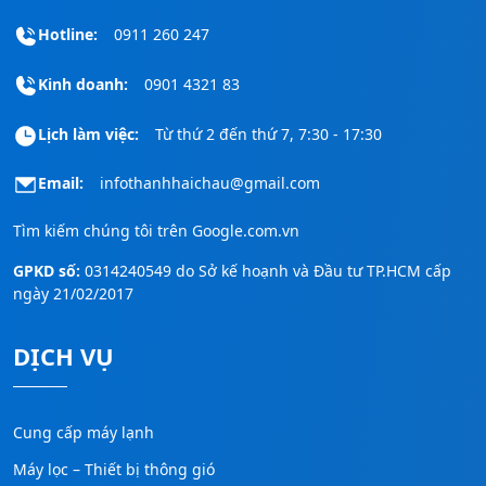
Hotline:
0911 260 247
Kinh doanh:
0901 4321 83
Lịch làm việc:
Từ thứ 2 đến thứ 7, 7:30 - 17:30
Email:
infothanhhaichau@gmail.com
Tìm kiếm chúng tôi trên
Google.com.vn
GPKD số:
0314240549 do Sở kế hoạnh và Đầu tư TP.HCM cấp
ngày 21/02/2017
DỊCH VỤ
Cung cấp máy lạnh
Máy lọc – Thiết bị thông gió