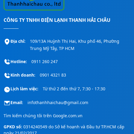
CÔNG TY TNHH ĐIỆN LẠNH THANH HẢI CHÂU
Địa chỉ:
109/13A Huỳnh Thị Hai, Khu phố 46, Phường
Trung Mỹ Tây, TP HCM
Hotline:
0911 260 247
Kinh doanh:
0901 4321 83
Lịch làm việc:
Từ thứ 2 đến thứ 7, 7:30 - 17:30
Email:
infothanhhaichau@gmail.com
Tìm kiếm chúng tôi trên
Google.com.vn
GPKD số:
0314240549 do Sở kế hoạnh và Đầu tư TP.HCM cấp
ngày 21/02/2017