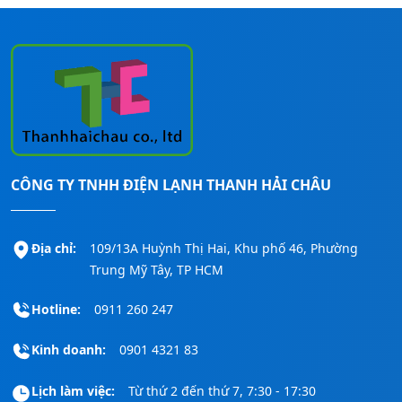
CÔNG TY TNHH ĐIỆN LẠNH THANH HẢI CHÂU
Địa chỉ:
109/13A Huỳnh Thị Hai, Khu phố 46, Phường
Trung Mỹ Tây, TP HCM
Hotline:
0911 260 247
Kinh doanh:
0901 4321 83
Lịch làm việc:
Từ thứ 2 đến thứ 7, 7:30 - 17:30