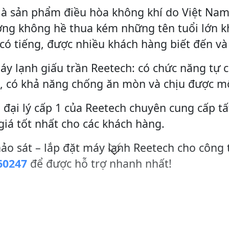
là sản phẩm điều hòa không khí do Việt Nam 
ợng không hề thua kém những tên tuổi lớn k
có tiếng, được nhiều khách hàng biết đến và
áy lạnh giấu trần Reetech: có chức năng tự 
, có khả năng chống ăn mòn và chịu được m
 đại lý cấp 1 của Reetech chuyên cung cấp t
giá tốt nhất cho các khách hàng.
hảo sát – lắp đặt máy lạnh Reetech cho công 
60247
để được hỗ trợ nhanh nhất!