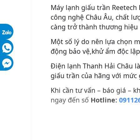
Máy lạnh giấu trần Reetech 
công nghệ Châu Âu, chất lư
càng trở thành thương hiệu 
Một số lý do nên lựa chọn m
động bảo vệ,khử ẩm độc lập
Điện lạnh Thanh Hải Châu là
giấu trần của hãng với mức 
Khi cần tư vấn – báo giá – k
ngay đến số
Hotline:
09112