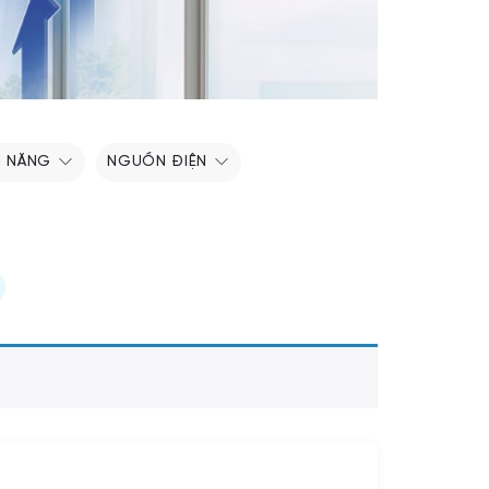
H NĂNG
NGUỒN ĐIỆN