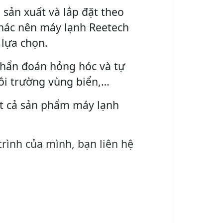
sản xuất và lắp đặt theo
hác nên máy lạnh Reetech
 lựa chọn.
chẩn đoán hỏng hóc và tự
ôi trường vùng biển,…
ất cả sản phẩm máy lạnh
trình của mình, bạn liên hệ