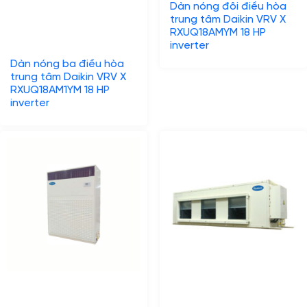
Dàn nóng đôi điều hòa
trung tâm Daikin VRV X
RXUQ18AMYM 18 HP
inverter
Dàn nóng ba điều hòa
trung tâm Daikin VRV X
RXUQ18AM1YM 18 HP
inverter