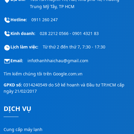
Trung Mỹ Tây, TP HCM
Hotline:
0911 260 247
Kinh doanh:
028 2212 0566 - 0901 4321 83
Lịch làm việc:
Từ thứ 2 đến thứ 7, 7:30 - 17:30
Email:
infothanhhaichau@gmail.com
Tìm kiếm chúng tôi trên
Google.com.vn
GPKD số:
0314240549 do Sở kế hoạnh và Đầu tư TP.HCM cấp
ngày 21/02/2017
DỊCH VỤ
Cung cấp máy lạnh